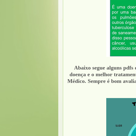
Abaixo segue alguns pdfs q
doença e o melhor tratament
Médico. Sempre é bom avalia