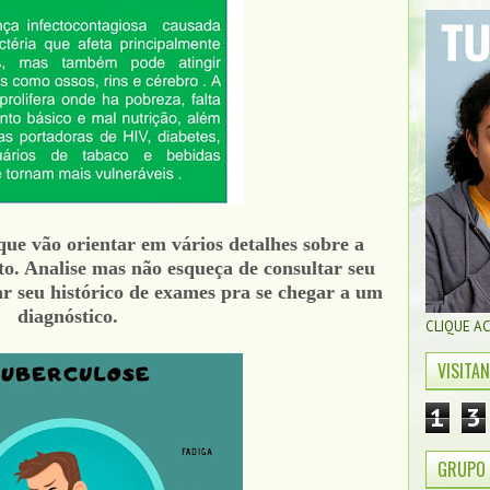
ue vão orientar em vários detalhes sobre a
o. Analise mas não esqueça de consultar seu
r seu histórico de exames pra se chegar a um
diagnóstico.
CLIQUE A
VISITA
1
3
GRUPO 