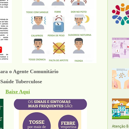
para o Agente Comunitário
 Saúde Tuberculose
Baixe Aqui
Atenção Bá