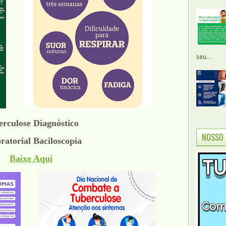
seu...
erculose Diagnóstico
NOSSO 
ratorial Baciloscopia
Baixe Aqui