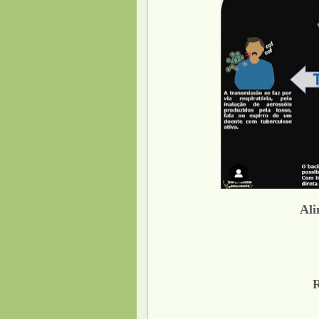
Ali
R