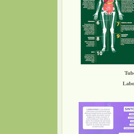
Tub
Labo