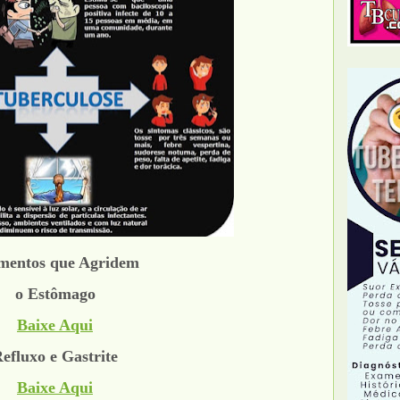
mentos que Agridem
o Estômago
Baixe Aqui
efluxo e Gastrite
Baixe Aqui