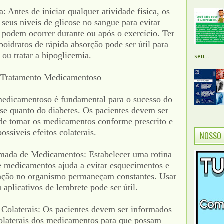
 Antes de iniciar qualquer atividade física, os
seus níveis de glicose no sangue para evitar
 podem ocorrer durante ou após o exercício. Ter
oidratos de rápida absorção pode ser útil para
 ou tratar a hipoglicemia.
seu...
 Tratamento Medicamentoso
medicamentoso é fundamental para o sucesso do
ose quanto do diabetes. Os pacientes devem ser
de tomar os medicamentos conforme prescrito e
ossíveis efeitos colaterais.
NOSSO 
omada de Medicamentos: Estabelecer uma rotina
de medicamentos ajuda a evitar esquecimentos e
cação no organismo permaneçam constantes. Usar
 aplicativos de lembrete pode ser útil.
 Colaterais: Os pacientes devem ser informados
 colaterais dos medicamentos para que possam