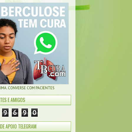
CIMA. CONVERSE COM PACIENTES
NTES E AMIGOS
9
6
9
0
DE APOIO TELEGRAM