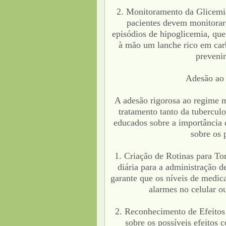
2. Monitoramento da Glicemia:
pacientes devem monitorar 
episódios de hipoglicemia, que
à mão um lanche rico em carb
prevenir
Adesão ao
A adesão rigorosa ao regime 
tratamento tanto da tubercul
educados sobre a importância 
sobre os p
1. Criação de Rotinas para T
diária para a administração 
garante que os níveis de medi
alarmes no celular ou
2. Reconhecimento de Efeitos
sobre os possíveis efeitos