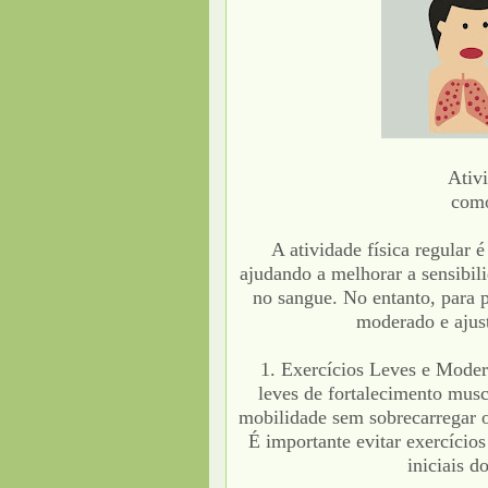
Ativi
como
A atividade física regular 
ajudando a melhorar a sensibili
no sangue. No entanto, para p
moderado e ajust
1. Exercícios Leves e Moder
leves de fortalecimento mus
mobilidade sem sobrecarregar o
É importante evitar exercícios
iniciais d