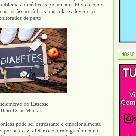
r problema ao médico rapidamente. Efeitos como
es na visão ou cãibras musculares devem ser
nitorados de perto.
NOSSO 
nciamento do Estresse
 Bem-Estar Mental
ônicas pode ser estressante e emocionalmente
, por sua vez, afetar o controle glicêmico e o