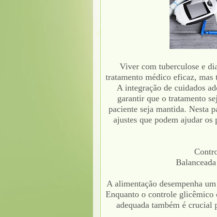
Viver com tuberculose e di
tratamento médico eficaz, mas 
A integração de cuidados ad
garantir que o tratamento s
paciente seja mantida. Nesta p
ajustes que podem ajudar os 
Contro
Balanceada 
A alimentação desempenha um p
Enquanto o controle glicêmico é
adequada também é crucial p