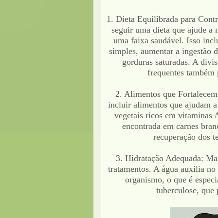
1. Dieta Equilibrada para Cont
seguir uma dieta que ajude a 
uma faixa saudável. Isso inc
simples, aumentar a ingestão d
gorduras saturadas. A divi
frequentes também p
2. Alimentos que Fortalecem
incluir alimentos que ajudam a
vegetais ricos em vitaminas A
encontrada em carnes branc
recuperação dos te
3. Hidratação Adequada: Man
tratamentos. A água auxilia no 
organismo, o que é especi
tuberculose, que 