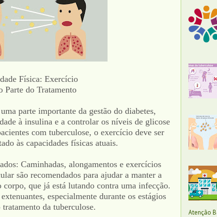
dade Física: Exercício
 Parte do Tratamento
é uma parte importante da gestão do diabetes,
dade à insulina e a controlar os níveis de glicose
acientes com tuberculose, o exercício deve ser
ado às capacidades físicas atuais.
ados: Caminhadas, alongamentos e exercícios
cular são recomendados para ajudar a manter a
 corpo, que já está lutando contra uma infecção.
 extenuantes, especialmente durante os estágios
o tratamento da tuberculose.
Atenção Bá