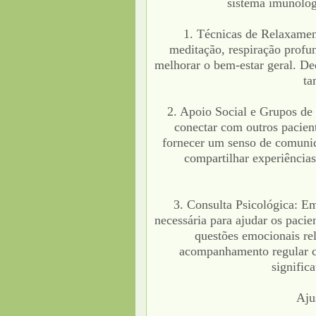
sistema imunológ
1. Técnicas de Relaxamen
meditação, respiração profun
melhorar o bem-estar geral. De
ta
2. Apoio Social e Grupos de 
conectar com outros pacien
fornecer um senso de comuni
compartilhar experiências
3. Consulta Psicológica: Em
necessária para ajudar os pacie
questões emocionais re
acompanhamento regular c
signific
Aju