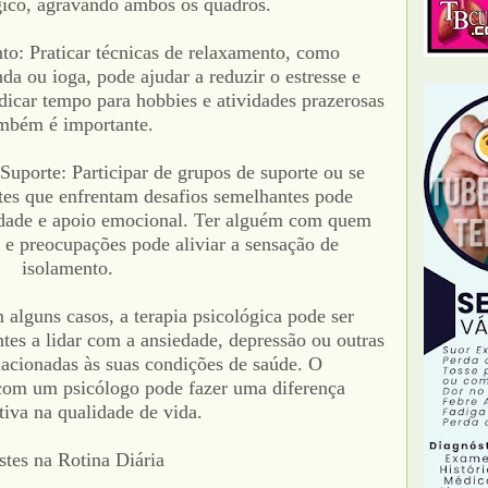
ico, agravando ambos os quadros.
to: Praticar técnicas de relaxamento, como
da ou ioga, pode ajudar a reduzir o estresse e
dicar tempo para hobbies e atividades prazerosas
mbém é importante.
Suporte: Participar de grupos de suporte ou se
tes que enfrentam desafios semelhantes pode
dade e apoio emocional. Ter alguém com quem
 e preocupações pode aliviar a sensação de
isolamento.
 alguns casos, a terapia psicológica pode ser
ntes a lidar com a ansiedade, depressão ou outras
lacionadas às suas condições de saúde. O
om um psicólogo pode fazer uma diferença
ativa na qualidade de vida.
stes na Rotina Diária