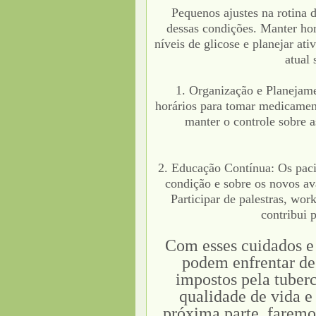
Pequenos ajustes na rotina 
dessas condições. Manter horá
níveis de glicose e planejar ati
atual 
1. Organização e Planejamen
horários para tomar medicamento
manter o controle sobre a
2. Educação Contínua: Os paci
condição e sobre os novos av
Participar de palestras, wor
contribui 
Com esses cuidados e a
podem enfrentar de
impostos pela tuber
qualidade de vida e
próxima parte, farem