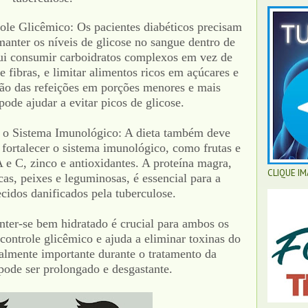
role Glicêmico: Os pacientes diabéticos precisam
manter os níveis de glicose no sangue dentro de
lui consumir carboidratos complexos em vez de
e fibras, e limitar alimentos ricos em açúcares e
são das refeições em porções menores e mais
ode ajudar a evitar picos de glicose.
 o Sistema Imunológico: A dieta também deve
 fortalecer o sistema imunológico, como frutas e
 e C, zinco e antioxidantes. A proteína magra,
CLIQUE I
as, peixes e leguminosas, é essencial para a
cidos danificados pela tuberculose.
ter-se bem hidratado é crucial para ambos os
controle glicêmico e ajuda a eliminar toxinas do
almente importante durante o tratamento da
pode ser prolongado e desgastante.